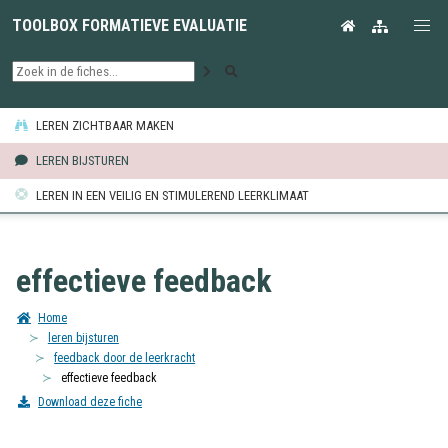
TOOLBOX FORMATIEVE EVALUATIE
LEREN ZICHTBAAR MAKEN
LEREN BIJSTUREN
LEREN IN EEN VEILIG EN STIMULEREND LEERKLIMAAT
effectieve feedback
Home
leren bijsturen
feedback door de leerkracht
effectieve feedback
Download deze fiche