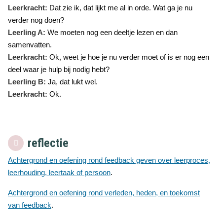
Leerkracht:
Dat zie ik, dat lijkt me al in orde. Wat ga je nu
verder nog doen?
Leerling A:
We moeten nog een deeltje lezen en dan
samenvatten.
Leerkracht:
Ok, weet je hoe je nu verder moet of is er nog een
deel waar je hulp bij nodig hebt?
Leerling B:
Ja, dat lukt wel.
Leerkracht:
Ok.
reflectie
Achtergrond en oefening rond feedback geven over leerproces,
leerhouding, leertaak of persoon
.
Achtergrond en oefening rond verleden, heden, en toekomst
van feedback
.