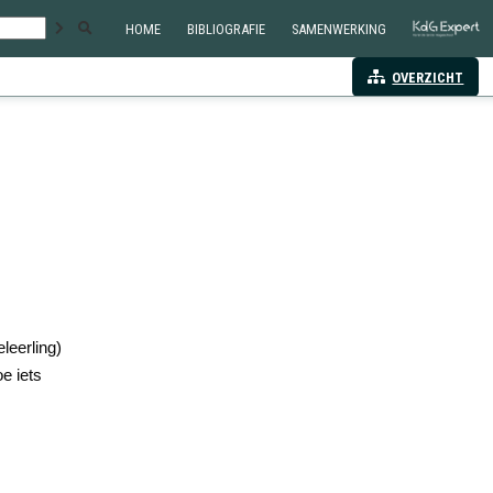
HOME
BIBLIOGRAFIE
SAMENWERKING
OVERZICHT
leerling)
e iets