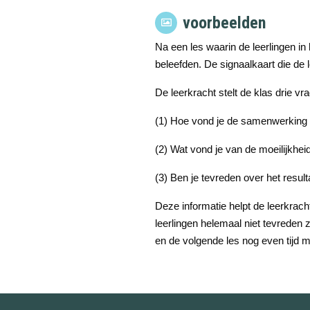
voorbeelden
Na een les waarin de leerlingen in
beleefden. De signaalkaart die de l
De leerkracht stelt de klas drie vr
(1) Hoe vond je de samenwerking 
(2) Wat vond je van de moeilijkhe
(3) Ben je tevreden over het resul
Deze informatie helpt de leerkracht
leerlingen helemaal niet tevreden 
en de volgende les nog even tijd