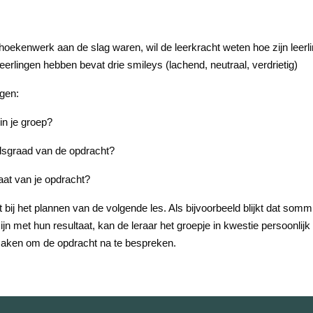
 hoekenwerk aan de slag waren, wil de leerkracht weten hoe zijn leerli
eerlingen hebben bevat drie smileys (lachend, neutraal, verdrietig)
agen:
in je groep?
idsgraad van de opdracht?
taat van je opdracht?
 bij het plannen van de volgende les. Als bijvoorbeeld blijkt dat somm
zijn met hun resultaat, kan de leraar het groepje in kwestie persoonli
 maken om de opdracht na te bespreken.