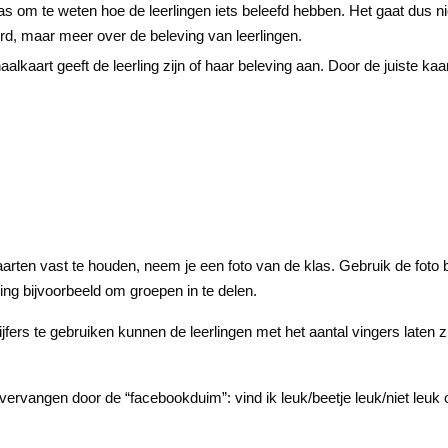
as om te weten hoe de leerlingen iets beleefd hebben. Het gaat dus ni
rd, maar meer over de beleving van leerlingen.
lkaart geeft de leerling zijn of haar beleving aan. Door de juiste kaa
rten vast te houden, neem je een foto van de klas. Gebruik de foto b
ng bijvoorbeeld om groepen in te delen.
ijfers te gebruiken kunnen de leerlingen met het aantal vingers laten 
vervangen door de “facebookduim”: vind ik leuk/beetje leuk/niet leuk o