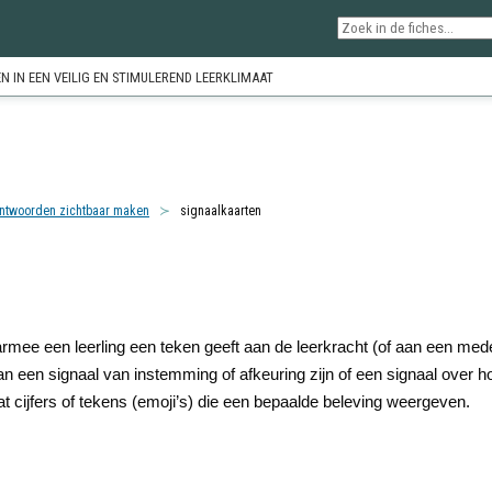
N IN EEN VEILIG EN STIMULEREND LEERKLIMAAT
ntwoorden zichtbaar maken
signaalkaarten
rmee een leerling een teken geeft aan de leerkracht (of aan een mede
kan een signaal van instemming of afkeuring zijn of een signaal over ho
t cijfers of tekens (emoji’s) die een bepaalde beleving weergeven.