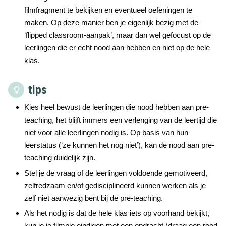
filmfragment te bekijken en eventueel oefeningen te
maken. Op deze manier ben je eigenlijk bezig met de
‘flipped classroom-aanpak’, maar dan wel gefocust op de
leerlingen die er echt nood aan hebben en niet op de hele
klas.
tips
Kies heel bewust de leerlingen die nood hebben aan pre-
teaching, het blijft immers een verlenging van de leertijd die
niet voor alle leerlingen nodig is. Op basis van hun
leerstatus (‘ze kunnen het nog niet’), kan de nood aan pre-
teaching duidelijk zijn.
Stel je de vraag of de leerlingen voldoende gemotiveerd,
zelfredzaam en/of gedisciplineerd kunnen werken als je
zelf niet aanwezig bent bij de pre-teaching.
Als het nodig is dat de hele klas iets op voorhand bekijkt,
kun je je filmpje eindigen met een opdracht (draag een rood